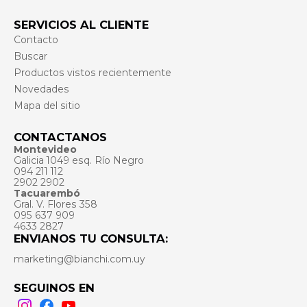
SERVICIOS AL CLIENTE
Contacto
Buscar
Productos vistos recientemente
Novedades
Mapa del sitio
CONTACTANOS
Montevideo
Galicia 1049 esq. Río Negro
094 211 112
2902 2902
Tacuarembó
Gral. V. Flores 358
095 637 909
4633 2827
ENVIANOS TU CONSULTA:
marketing@bianchi.com.uy
SEGUINOS EN