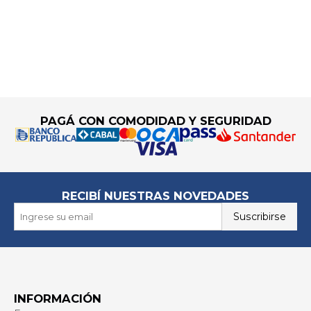
Go to top
PAGÁ CON COMODIDAD Y SEGURIDAD
RECIBÍ NUESTRAS NOVEDADES
Suscribirse
INFORMACIÓN