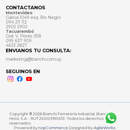
CONTACTANOS
Montevideo
Galicia 1049 esq. Río Negro
094 211 112
2902 2902
Tacuarembó
Gral. V. Flores 358
095 637 909
4633 2827
ENVIANOS TU CONSULTA:
marketing@bianchi.com.uy
SEGUINOS EN
Instagram
Facebook
Youtube
Copyright ® 2026 Bianchi Ferretería Industrial. Bianchi
Hnos. S.A. - RUT 210003190013 -Todos los derechos
reservados.
Powered by
nopCommerce.
Designed by
AgileWorks.