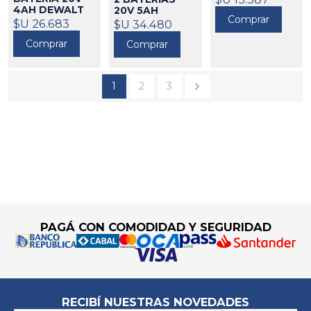
4AH DEWALT
20V 5AH
Comprar
DEWALT
173422
$U 26.683
$U 34.480
173460
Comprar
Comprar
1
2
3
Go to top
PAGÁ CON COMODIDAD Y SEGURIDAD
RECIBÍ NUESTRAS NOVEDADES