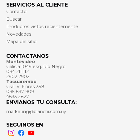
SERVICIOS AL CLIENTE
Contacto
Buscar
Productos vistos recientemente
Novedades
Mapa del sitio
CONTACTANOS
Montevideo
Galicia 1049 esq. Río Negro
094 211 112
2902 2902
Tacuarembó
Gral. V. Flores 358
095 637 909
4633 2827
ENVIANOS TU CONSULTA:
marketing@bianchi.com.uy
SEGUINOS EN
Instagram
Facebook
Youtube