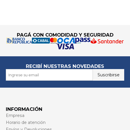
Go to top
PAGÁ CON COMODIDAD Y SEGURIDAD
RECIBÍ NUESTRAS NOVEDADES
Suscribirse
INFORMACIÓN
Empresa
Horario de atención
Envíos y Devoluciones