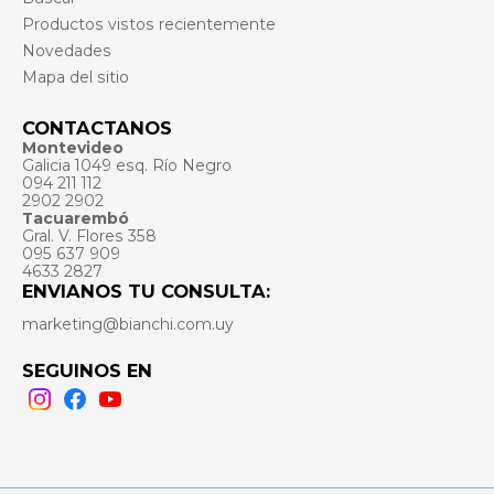
Productos vistos recientemente
Novedades
Mapa del sitio
CONTACTANOS
Montevideo
Galicia 1049 esq. Río Negro
094 211 112
2902 2902
Tacuarembó
Gral. V. Flores 358
095 637 909
4633 2827
ENVIANOS TU CONSULTA:
marketing@bianchi.com.uy
SEGUINOS EN
Instagram
Facebook
Youtube