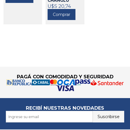
CHANGLU
293042
U$S 20,74
Comprar
Go to top
PAGÁ CON COMODIDAD Y SEGURIDAD
RECIBÍ NUESTRAS NOVEDADES
Suscribirse