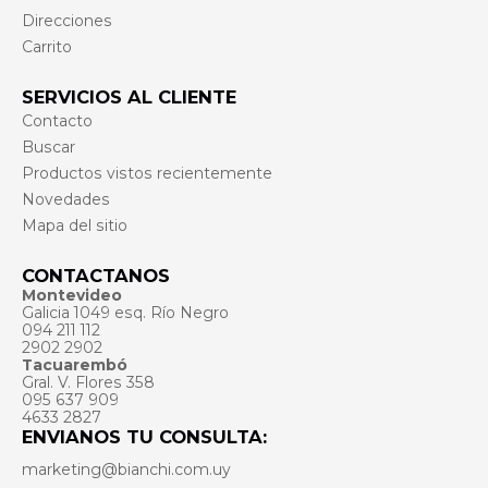
Direcciones
Carrito
SERVICIOS AL CLIENTE
Contacto
Buscar
Productos vistos recientemente
Novedades
Mapa del sitio
CONTACTANOS
Montevideo
Galicia 1049 esq. Río Negro
094 211 112
2902 2902
Tacuarembó
Gral. V. Flores 358
095 637 909
4633 2827
ENVIANOS TU CONSULTA:
marketing@bianchi.com.uy