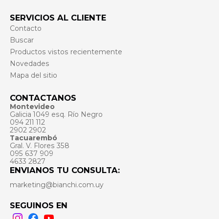
SERVICIOS AL CLIENTE
Contacto
Buscar
Productos vistos recientemente
Novedades
Mapa del sitio
CONTACTANOS
Montevideo
Galicia 1049 esq. Río Negro
094 211 112
2902 2902
Tacuarembó
Gral. V. Flores 358
095 637 909
4633 2827
ENVIANOS TU CONSULTA:
marketing@bianchi.com.uy
SEGUINOS EN