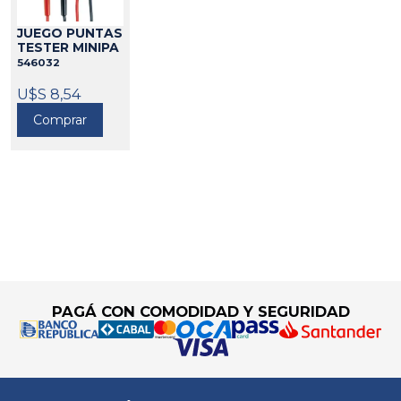
JUEGO PUNTAS
TESTER MINIPA
546032
U$S 8,54
Comprar
Go to top
PAGÁ CON COMODIDAD Y SEGURIDAD