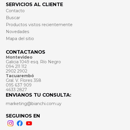
SERVICIOS AL CLIENTE
Contacto
Buscar
Productos vistos recientemente
Novedades
Mapa del sitio
CONTACTANOS
Montevideo
Galicia 1049 esq. Río Negro
094 211 112
2902 2902
Tacuarembó
Gral. V. Flores 358
095 637 909
4633 2827
ENVIANOS TU CONSULTA:
marketing@bianchi.com.uy
SEGUINOS EN
Instagram
Facebook
Youtube