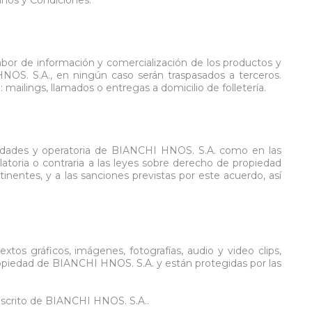
abor de información y comercialización de los productos y
HNOS. S.A., en ningún caso serán traspasados a terceros.
mailings, llamados o entregas a domicilio de folletería.
tividades y operatoria de BIANCHI HNOS. S.A. como en las
latoria o contraria a las leyes sobre derecho de propiedad
tinentes, y a las sanciones previstas por este acuerdo, así
tos gráficos, imágenes, fotografías, audio y video clips,
ropiedad de BIANCHI HNOS. S.A. y están protegidas por las
 escrito de BIANCHI HNOS. S.A..