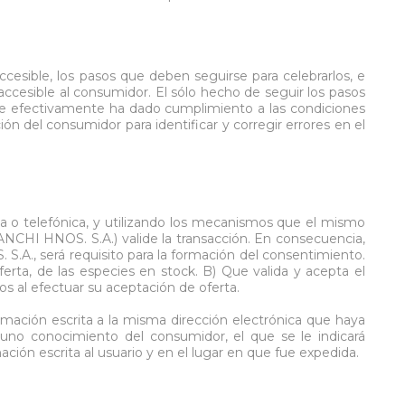
cesible, los pasos que deben seguirse para celebrarlos, e
accesible al consumidor. El sólo hecho de seguir los pasos
nte efectivamente ha dado cumplimiento a las condiciones
ón del consumidor para identificar y corregir errores en el
ca o telefónica, y utilizando los mecanismos que el mismo
IANCHI HNOS. S.A.) valide la transacción. En consecuencia,
 S.A., será requisito para la formación del consentimiento.
rta, de las especies en stock. B) Que valida y acepta el
os al efectuar su aceptación de oferta.
mación escrita a la misma dirección electrónica que haya
tuno conocimiento del consumidor, el que se le indicará
ón escrita al usuario y en el lugar en que fue expedida.