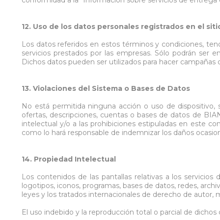
12. Uso de los datos personales registrados en el siti
Los datos referidos en estos términos y condiciones, ten
servicios prestados por las empresas. Sólo podrán ser e
Dichos datos pueden ser utilizados para hacer campañas de 
13. Violaciones del Sistema o Bases de Datos
No está permitida ninguna acción o uso de dispositivo, 
ofertas, descripciones, cuentas o bases de datos de BIANC
intelectual y/o a las prohibiciones estipuladas en este co
como lo hará responsable de indemnizar los daños ocasio
14. Propiedad Intelectual
Los contenidos de las pantallas relativas a los servicio
logotipos, iconos, programas, bases de datos, redes, arc
leyes y los tratados internacionales de derecho de autor, 
El uso indebido y la reproducción total o parcial de dich