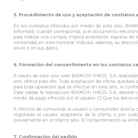
5. Procedimiento de uso y aceptación de contratos a 
En los contratos ofrecidos por medio de este sitio, BIAN
informará, cuando corresponda, si el documento electrónic
para realizar una compra, implica aceptación expresa de
contenidas en este numeral. Indicará, además, su dirección
envío o en sus datos.
6. Formación del consentimiento en los contratos ce
A través de este sitio web BIANCHI HNOS. S.A. realizarán
sitio ofrece para ello. Toda aceptación de oferta quedará
para toda operación que se efectúe en este sitio, la confi
Para validar la transacción BIANCHI HNOS. S.A. deberá v
medio de pago ofrecido por el usuario. C) Que los datos reg
A efectos de comunicar al usuario o consumidor acerca d
registrado el usuario aceptante de la oferta, o por cu
previamente en el mismo sitio. El consentimiento se ente
7. Confirmación del pedido