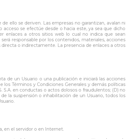
de ello se deriven. Las empresas no garantizan, avalan ni
ho acceso se efectúe desde o hacia este, ya sea que dicho
er enlaces a otros sitios web lo cual no indica que sean
será responsable por los contenidos, materiales, acciones
s directa o indirectamente. La presencia de enlaces a otros
ta de un Usuario o una publicación e iniciará las acciones
s de los Términos y Condiciones Generales y demás políticas
 S.A. en conductas o actos dolosos o fraudulentos; (D) no
de la suspensión o inhabilitación de un Usuario, todos los
suario.
, en el servidor o en Internet.