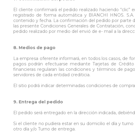
El cliente confirmará el pedido realizado haciendo “clic”
registrado de forma automática y BIANCHI HNOS. S.A. pr
contenido y fecha. La confirmación del pedido por parte del
las presente Condiciones Generales de Contratación, condic
pedido realizado por medio del envió de e- mail a la direcc
8. Medios de pago
La empresa oferente informará, en todos los casos, de for
pagos podrán efectuarse mediante Tarjetas de Crédito
financieras regularan las condiciones y términos de pag
servidores de cada entidad crediticia.
El sitio podrá indicar determinadas condiciones de compra
9. Entrega del pedido
El pedido será entregado en la dirección indicada, debié
Si el cliente no pudiera estar en su domicilio el día y tur
otro día y/o Turno de entrega.