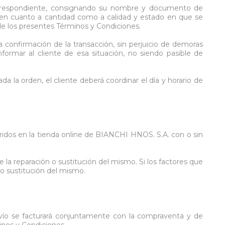
a correspondiente, consignando su nombre y documento de
o en cuanto a cantidad como a calidad y estado en que se
e los presentes Términos y Condiciones.
a confirmación de la transacción, sin perjuicio de demoras
ormar al cliente de esa situación, no siendo pasible de
 la orden, el cliente deberá coordinar el día y horario de
ridos en la tienda online de BIANCHI HNOS. S.A. con o sin
la reparación o sustitución del mismo. Si los factores que
o sustitución del mismo.
envío se facturará conjuntamente con la compraventa y de
inos y Condiciones.