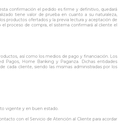
esta confirmación el pedido es firme y definitivo, quedará
lizado tiene valor de prueba en cuanto a su naturaleza,
 los productos ofertados y la previa lectura y aceptación de
o el proceso de compra, el sistema confirmará al cliente el
productos, así como los medios de pago y financiación. Los
a Red Pagos, Home Banking y Paganza. Dichas entidades
de cada cliente, siendo las mismas administradas por los
nto vigente y en buen estado.
contacto con el Servicio de Atención al Cliente para acordar