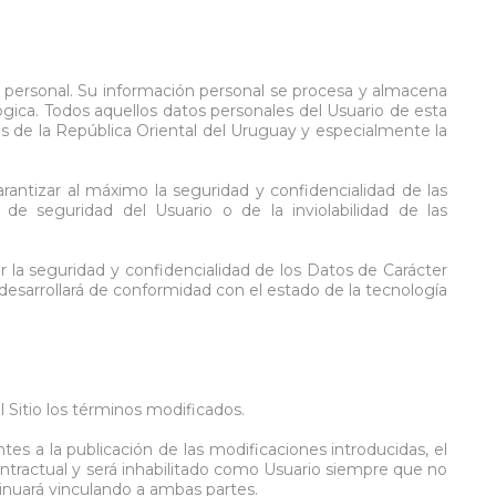
er personal. Su información personal se procesa y almacena
ica. Todos aquellos datos personales del Usuario de esta
 de la República Oriental del Uruguay y especialmente la
antizar al máximo la seguridad y confidencialidad de las
de seguridad del Usuario o de la inviolabilidad de las
la seguridad y confidencialidad de los Datos de Carácter
desarrollará de conformidad con el estado de la tecnología
Sitio los términos modificados.
ntes a la publicación de las modificaciones introducidas, el
ontractual y será inhabilitado como Usuario siempre que no
inuará vinculando a ambas partes.