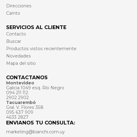
Direcciones
Carrito
SERVICIOS AL CLIENTE
Contacto
Buscar
Productos vistos recientemente
Novedades
Mapa del sitio
CONTACTANOS
Montevideo
Galicia 1049 esq. Río Negro
094 211 112
2902 2902
Tacuarembó
Gral. V. Flores 358
095 637 909
4633 2827
ENVIANOS TU CONSULTA:
marketing@bianchi.com.uy