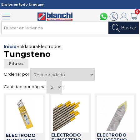
Registrarme
Envíos en todo Uruguay
0
Menú
094 211 112
2902 2902
Mi cuenta
Carri
Buscar
Inicio
Soldadura
Electrodos
Tungsteno
Filtros
Ordenar por
Cantidad por página
:
ELECTRODO
ELECTRODO
ELECTRODO