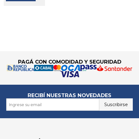
Go to top
PAGÁ CON COMODIDAD Y SEGURIDAD
RECIBÍ NUESTRAS NOVEDADES
Suscribirse