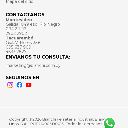
Mapa del sitio
CONTACTANOS
Montevideo
Galicia 1049 esq. Río Negro
094 211 112
2902 2902
Tacuarembó
Gral. V. Flores 358
095 637 909
4633 2827
ENVIANOS TU CONSULTA:
marketing@bianchi.com.uy
SEGUINOS EN
Instagram
Facebook
Youtube
Copyright ® 2026 Bianchi Ferretería Industrial. Bianchi
Hnos. S.A. - RUT 210003190013 -Todos los derechos