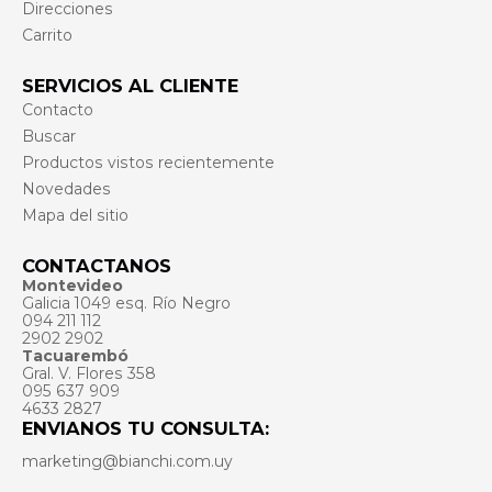
Direcciones
Carrito
SERVICIOS AL CLIENTE
Contacto
Buscar
Productos vistos recientemente
Novedades
Mapa del sitio
CONTACTANOS
Montevideo
Galicia 1049 esq. Río Negro
094 211 112
2902 2902
Tacuarembó
Gral. V. Flores 358
095 637 909
4633 2827
ENVIANOS TU CONSULTA:
marketing@bianchi.com.uy