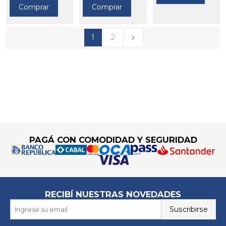
Comprar
Comprar
1
2
Go to top
PAGÁ CON COMODIDAD Y SEGURIDAD
RECIBÍ NUESTRAS NOVEDADES
Suscribirse