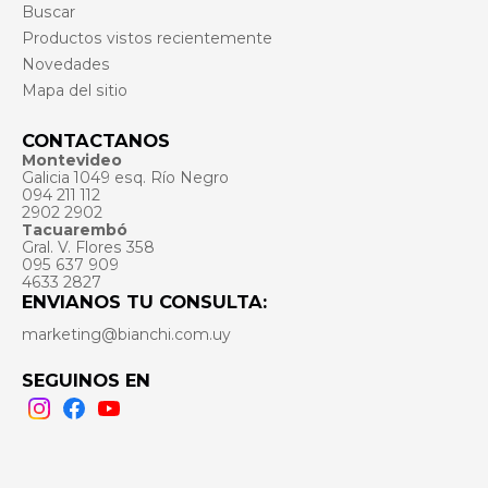
Buscar
Productos vistos recientemente
Novedades
Mapa del sitio
CONTACTANOS
Montevideo
Galicia 1049 esq. Río Negro
094 211 112
2902 2902
Tacuarembó
Gral. V. Flores 358
095 637 909
4633 2827
ENVIANOS TU CONSULTA:
marketing@bianchi.com.uy
SEGUINOS EN
Instagram
Facebook
Youtube