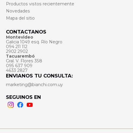
Productos vistos recientemente
Novedades
Mapa del sitio
CONTACTANOS
Montevideo
Galicia 1049 esq. Río Negro
094 211 112
2902 2902
Tacuarembó
Gral. V. Flores 358
095 637 909
4633 2827
ENVIANOS TU CONSULTA:
marketing@bianchi.com.uy
SEGUINOS EN
Instagram
Facebook
Youtube