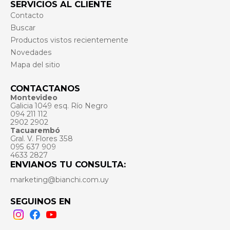
SERVICIOS AL CLIENTE
Contacto
Buscar
Productos vistos recientemente
Novedades
Mapa del sitio
CONTACTANOS
Montevideo
Galicia 1049 esq. Río Negro
094 211 112
2902 2902
Tacuarembó
Gral. V. Flores 358
095 637 909
4633 2827
ENVIANOS TU CONSULTA:
marketing@bianchi.com.uy
SEGUINOS EN
Instagram
Facebook
Youtube