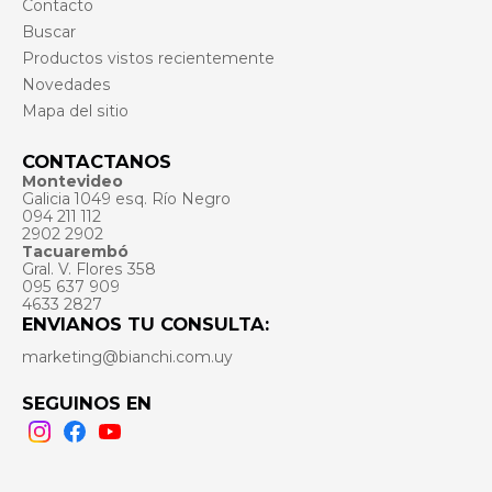
Contacto
Buscar
Productos vistos recientemente
Novedades
Mapa del sitio
CONTACTANOS
Montevideo
Galicia 1049 esq. Río Negro
094 211 112
2902 2902
Tacuarembó
Gral. V. Flores 358
095 637 909
4633 2827
ENVIANOS TU CONSULTA:
marketing@bianchi.com.uy
SEGUINOS EN
Instagram
Facebook
Youtube