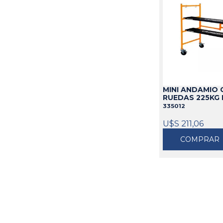
MINI ANDAMIO 
RUEDAS 225KG
335012
U$S 211,06
COMPRAR