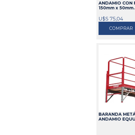
ANDAMIO CON 
150mm x 50mm
U$S 75,04
COMPRAR
BARANDA METÁ
ANDAMIO EQU