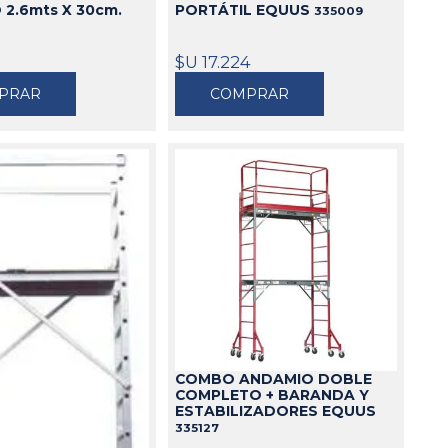
PORTÁTIL EQUUS
2.6mts X 30cm.
335009
$U 17.224
PRAR
COMPRAR
COMBO ANDAMIO DOBLE
COMPLETO + BARANDA Y
ESTABILIZADORES EQUUS
335127