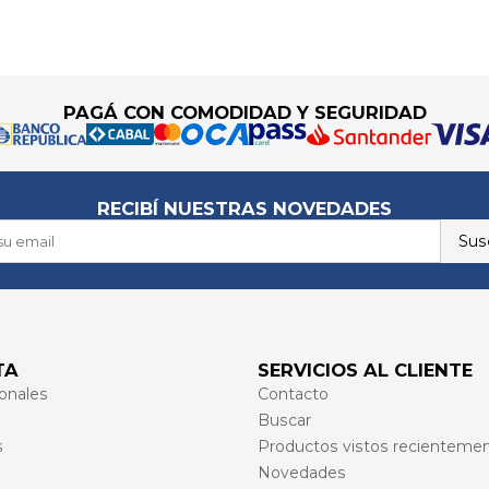
PAGÁ CON COMODIDAD Y SEGURIDAD
RECIBÍ NUESTRAS NOVEDADES
Susc
TA
SERVICIOS AL CLIENTE
onales
Contacto
Buscar
s
Productos vistos recienteme
Novedades