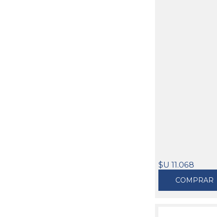
$U 11.068
COMPRAR