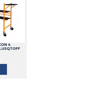
CON 4
 LUSQTOFF