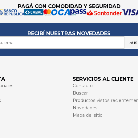
PAGÁ CON COMODIDAD Y SEGURIDAD
RECIBÍ NUESTRAS NOVEDADES
Susc
TA
SERVICIOS AL CLIENTE
onales
Contacto
Buscar
s
Productos vistos recienteme
Novedades
Mapa del sitio