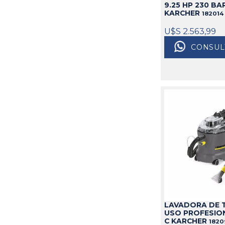
9.25 HP 230 BA
KARCHER
182014
U$S 2.563,99
CONSUL
LAVADORA DE 
USO PROFESION
C KARCHER
1820