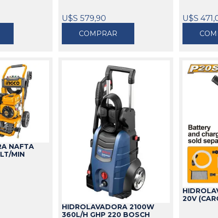
U$S 579,90
U$S 471,
COMPRAR
COM
A NAFTA
LT/MIN
HIDROLA
20V (CAR
HIDROLAVADORA 2100W
360L/H GHP 220 BOSCH