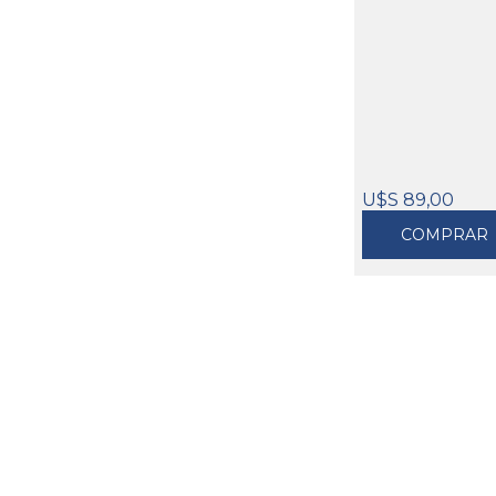
U$S 89,00
COMPRAR