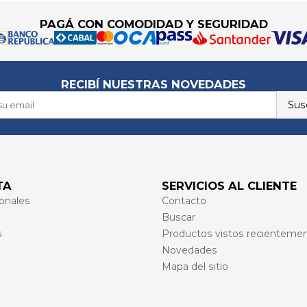
PAGÁ CON COMODIDAD Y SEGURIDAD
RECIBÍ NUESTRAS NOVEDADES
Susc
TA
SERVICIOS AL CLIENTE
onales
Contacto
Buscar
s
Productos vistos recienteme
Novedades
Mapa del sitio