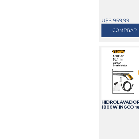
U$S 959,99
COMPRAR
HIDROLAVADOR
1800W INGCO
1