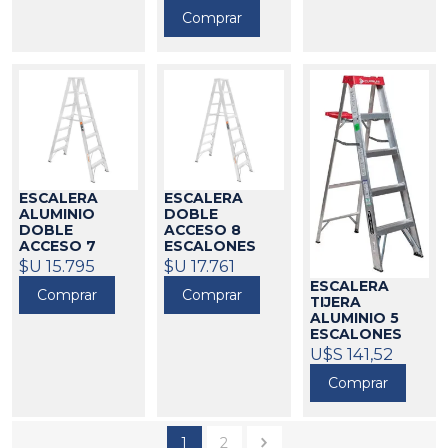
8.4M CUPRUM
Comprar
199011
ESCALERA
ESCALERA
ALUMINIO
DOBLE
DOBLE
ACCESO 8
ACCESO 7
ESCALONES
ESCALONES
TRUPER
$U 15.795
$U 17.761
199143
TRUPER
199147
ESCALERA
Comprar
Comprar
TIJERA
ALUMINIO 5
ESCALONES
1.5M CUPRUM
U$S 141,52
199097
Comprar
1
2