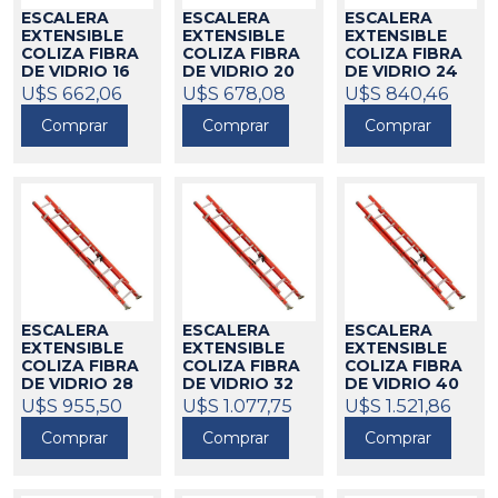
ESCALERA
ESCALERA
ESCALERA
EXTENSIBLE
EXTENSIBLE
EXTENSIBLE
COLIZA FIBRA
COLIZA FIBRA
COLIZA FIBRA
DE VIDRIO 16
DE VIDRIO 20
DE VIDRIO 24
ESCALONES
ESCALONES
ESCALONES
U$S 662,06
U$S 678,08
U$S 840,46
4.8M CUPRUM
CUPRUM
7.2M CUPRUM
199027
Comprar
Comprar
Comprar
199019
199012
ESCALERA
ESCALERA
ESCALERA
EXTENSIBLE
EXTENSIBLE
EXTENSIBLE
COLIZA FIBRA
COLIZA FIBRA
COLIZA FIBRA
DE VIDRIO 28
DE VIDRIO 32
DE VIDRIO 40
ESCALONES
ESCALONES
ESCALONES
U$S 955,50
U$S 1.077,75
U$S 1.521,86
8.4M CUPRUM
9.6M CUPRUM
12M CUPRUM
Comprar
Comprar
Comprar
199015
199017
199100