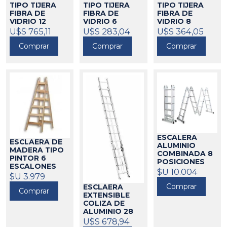
TIPO TIJERA
TIPO TIJERA
TIPO TIJERA
FIBRA DE
FIBRA DE
FIBRA DE
VIDRIO 12
VIDRIO 6
VIDRIO 8
ESCALONES
ESCALONES
ESCALONES
U$S 765,11
U$S 283,04
U$S 364,05
3.6M
1.8M CUPRUM
2.4M
199091
199025
Comprar
Comprar
Comprar
199026
ESCALERA
ESCLAERA DE
ALUMINIO
MADERA TIPO
COMBINADA 8
PINTOR 6
POSICIONES
ESCALONES
5.7M GOLDEX
$U 10.004
1.8M
$U 3.979
199055
199146
Comprar
ESCLAERA
Comprar
EXTENSIBLE
COLIZA DE
ALUMINIO 28
ESCALONES
U$S 678,94