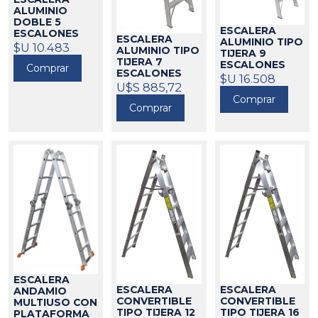
ALUMINIO
DOBLE 5
ESCALERA
ESCALONES
ESCALERA
ALUMINIO TIPO
1.5M TRUPER
$U 10.483
ALUMINIO TIPO
TIJERA 9
199130
TIJERA 7
ESCALONES
Comprar
ESCALONES
2.74M TRUPER
$U 16.508
2.13M TRUPER
U$S 885,72
199119
199023
Comprar
Comprar
ESCALERA
ESCALERA
ESCALERA
ANDAMIO
CONVERTIBLE
CONVERTIBLE
MULTIUSO CON
TIPO TIJERA 12
TIPO TIJERA 16
PLATAFORMA