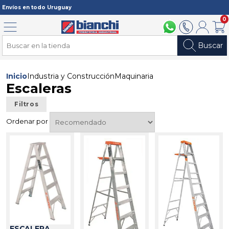
Registrarme
Envíos en todo Uruguay
0
Menú
094 211 112
2902 2902
Mi cuenta
Carri
Buscar
Inicio
Industria y Construcción
Maquinaria
Escaleras
Filtros
Ordenar por
ESCALERA