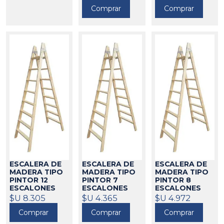
Comprar
Comprar
ESCALERA DE
ESCALERA DE
ESCALERA DE
MADERA TIPO
MADERA TIPO
MADERA TIPO
PINTOR 12
PINTOR 7
PINTOR 8
ESCALONES
ESCALONES
ESCALONES
3.6M
2.1M
2.4M
$U 8.305
199038
$U 4.365
199007
$U 4.972
199036
Comprar
Comprar
Comprar