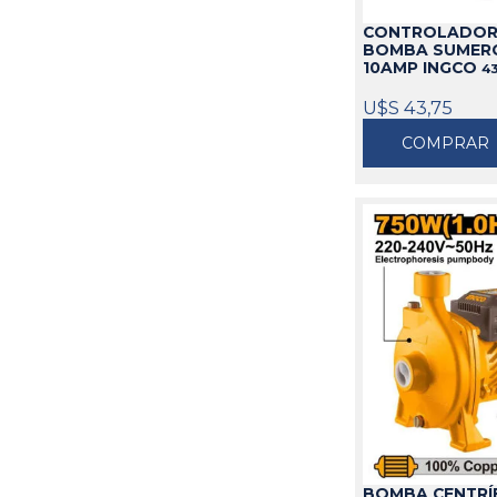
CONTROLADOR
BOMBA SUMERG
10AMP INGCO
4
U$S 43,75
COMPRAR
BOMBA CENTRÍ