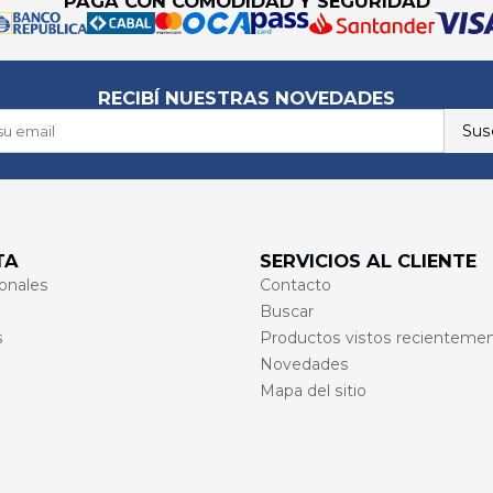
PAGÁ CON COMODIDAD Y SEGURIDAD
RECIBÍ NUESTRAS NOVEDADES
Susc
TA
SERVICIOS AL CLIENTE
onales
Contacto
Buscar
s
Productos vistos recienteme
Novedades
Mapa del sitio