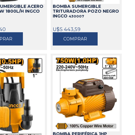
UMERGIBLE ACERO
BOMBA SUMERGIBLE
W 1800L/H INGCO
TRITURADORA POZO NEGRO
INGCO
430007
,40
U$S 443,59
PRAR
COMPRAR
BOMBA PERIFÉRICA 1HP