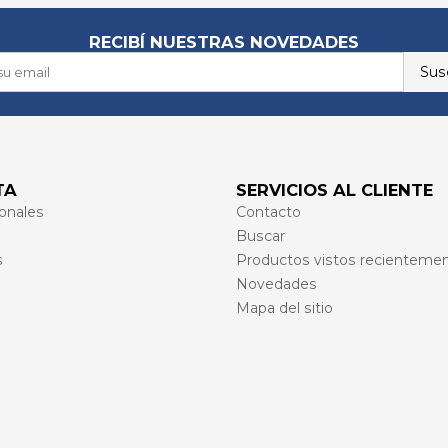
RECIBÍ NUESTRAS NOVEDADES
Susc
TA
SERVICIOS AL CLIENTE
onales
Contacto
Buscar
s
Productos vistos recienteme
Novedades
Mapa del sitio