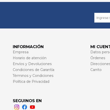
INFORMACIÓN
MI CUEN
Empresa
Datos pers
Horario de atención
Órdenes
Envíos y Devoluciones
Direccione
Condiciones de Garantía
Carrito
Términos y Condiciones
Política de Privacidad
SEGUINOS EN
Instagram
Facebook
Youtube