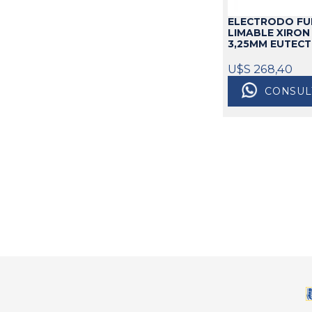
ELECTRODO FU
LIMABLE XIRON
3,25MM EUTECT
U$S 268,40
CONSUL