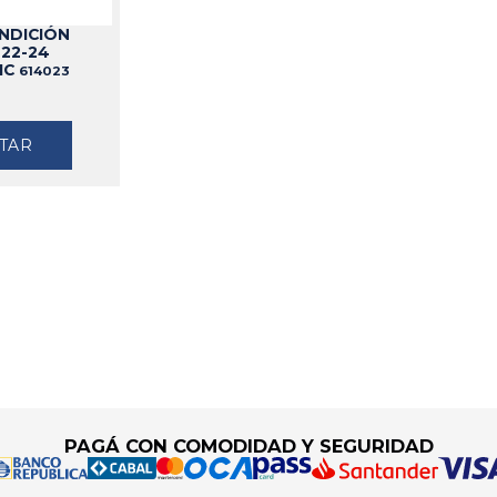
NDICIÓN
 22-24
IC
614023
TAR
PAGÁ CON COMODIDAD Y SEGURIDAD