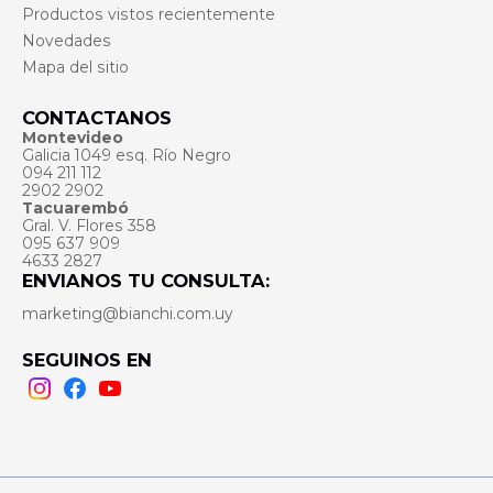
Productos vistos recientemente
Novedades
Mapa del sitio
CONTACTANOS
Montevideo
Galicia 1049 esq. Río Negro
094 211 112
2902 2902
Tacuarembó
Gral. V. Flores 358
095 637 909
4633 2827
ENVIANOS TU CONSULTA:
marketing@bianchi.com.uy
SEGUINOS EN
Instagram
Facebook
Youtube