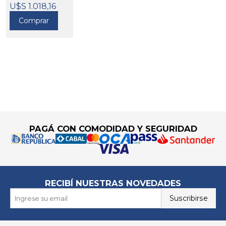
U$S 1.018,16
Comprar
Go to top
PAGÁ CON COMODIDAD Y SEGURIDAD
RECIBÍ NUESTRAS NOVEDADES
Suscribirse