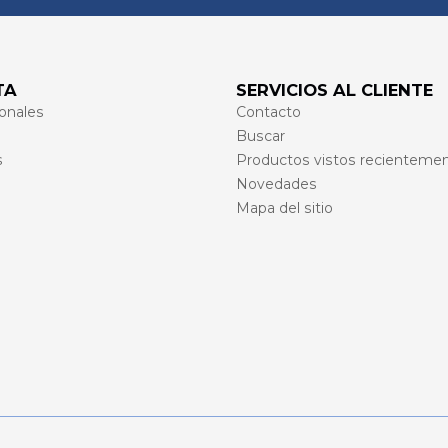
TA
SERVICIOS AL CLIENTE
onales
Contacto
Buscar
s
Productos vistos recienteme
Novedades
Mapa del sitio