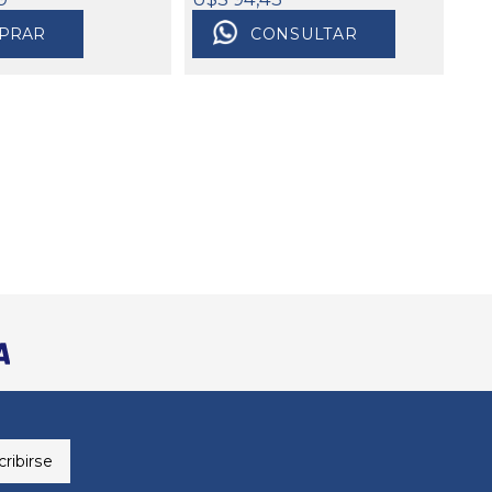
PRAR
CONSULTAR
ribirse