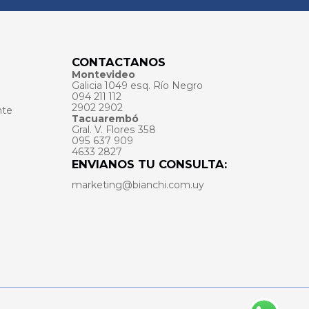
CONTACTANOS
Montevideo
Galicia 1049 esq. Río Negro
094 211 112
2902 2902
nte
Tacuarembó
Gral. V. Flores 358
095 637 909
4633 2827
ENVIANOS TU CONSULTA:
marketing@bianchi.com.uy