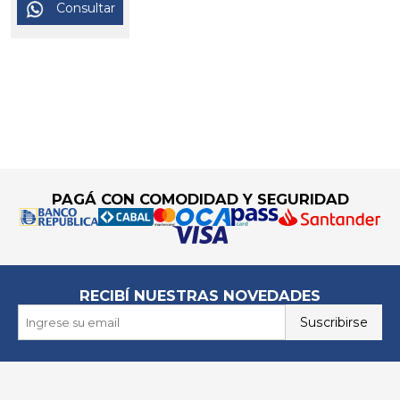
Consultar
Go to top
PAGÁ CON COMODIDAD Y SEGURIDAD
RECIBÍ NUESTRAS NOVEDADES
Suscribirse