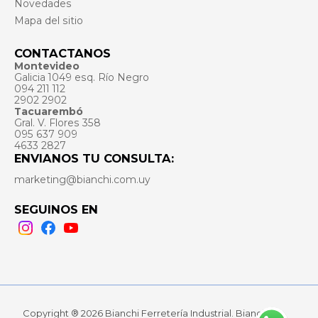
Novedades
Mapa del sitio
CONTACTANOS
Montevideo
Galicia 1049 esq. Río Negro
094 211 112
2902 2902
Tacuarembó
Gral. V. Flores 358
095 637 909
4633 2827
ENVIANOS TU CONSULTA:
marketing@bianchi.com.uy
SEGUINOS EN
Instagram
Facebook
Youtube
Copyright ® 2026 Bianchi Ferretería Industrial. Bianchi