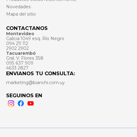
Novedades
Mapa del sitio
CONTACTANOS
Montevideo
Galicia 1049 esq. Río Negro
094 211 112
2902 2902
Tacuarembó
Gral. V. Flores 358
095 637 909
4633 2827
ENVIANOS TU CONSULTA:
marketing@bianchi.com.uy
SEGUINOS EN
Instagram
Facebook
Youtube