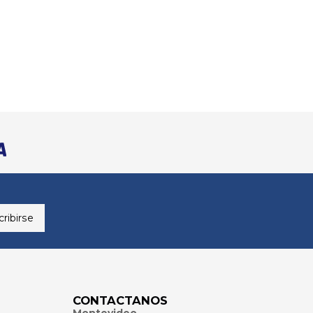
ribirse
CONTACTANOS
Montevideo