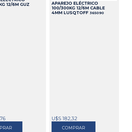
APAREJO ELÉCTRICO
KG 12/6M GUZ
100/300KG 12/6M CABLE
4MM LUSQTOFF
365090
,76
U$S 182,32
PRAR
COMPRAR