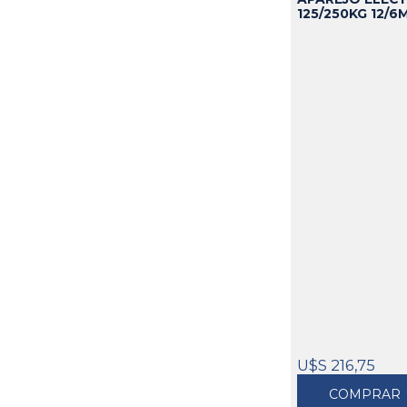
125/250KG 12/
U$S 216,75
COMPRAR