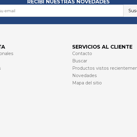
RECIBÍ NUESTRAS NOVEDADES
Susc
TA
SERVICIOS AL CLIENTE
onales
Contacto
Buscar
s
Productos vistos recienteme
Novedades
Mapa del sitio