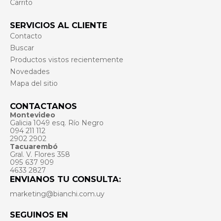
Carrito
SERVICIOS AL CLIENTE
Contacto
Buscar
Productos vistos recientemente
Novedades
Mapa del sitio
CONTACTANOS
Montevideo
Galicia 1049 esq. Río Negro
094 211 112
2902 2902
Tacuarembó
Gral. V. Flores 358
095 637 909
4633 2827
ENVIANOS TU CONSULTA:
marketing@bianchi.com.uy
SEGUINOS EN