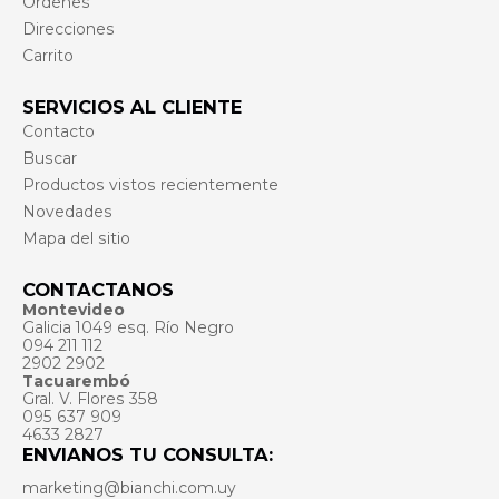
Órdenes
Direcciones
Carrito
SERVICIOS AL CLIENTE
Contacto
Buscar
Productos vistos recientemente
Novedades
Mapa del sitio
CONTACTANOS
Montevideo
Galicia 1049 esq. Río Negro
094 211 112
2902 2902
Tacuarembó
Gral. V. Flores 358
095 637 909
4633 2827
ENVIANOS TU CONSULTA:
marketing@bianchi.com.uy