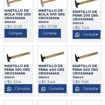
MARTILLO DE
MARTILLO DE
MARTILLO DE
BOLA 700 GRS
BOLA 900 GRS
PENA 200 GRS
CROSSMAN
CROSSMAN
CROSSMAN
555009
555010
555020
U$S 12,55
U$S 27,38
U$S 7,44
Comprar
Comprar
Consultar
MARTILLO DE
MARTILLO DE
MARTILLO DE
PENA 300 GRS
PENA 400 GRS
PENA 500 GRS
CROSSMAN
CROSSMAN
CROSSMAN
555021
555022
555023
U$S 9,04
U$S 9,44
U$S 9,66
Consultar
Consultar
Consultar