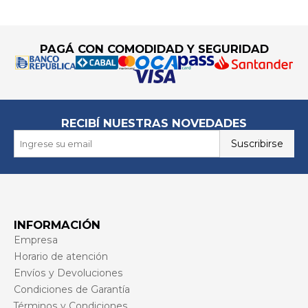
Go to top
PAGÁ CON COMODIDAD Y SEGURIDAD
RECIBÍ NUESTRAS NOVEDADES
Suscribirse
INFORMACIÓN
Empresa
Horario de atención
Envíos y Devoluciones
Condiciones de Garantía
Términos y Condiciones