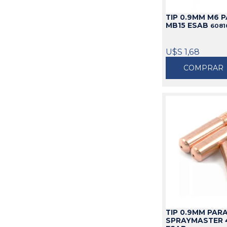
TIP 0.9MM M6 
MB15 ESAB
6081
U$S 1,68
COMPRAR
TIP 0.9MM PAR
SPRAYMASTER 