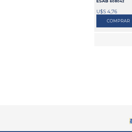
ESAB
608042
U$S 4,76
COMPRAR