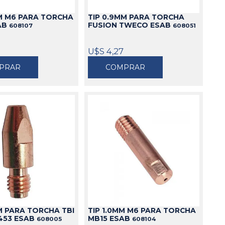
MM M6 PARA TORCHA
TIP 0.9MM PARA TORCHA
AB
FUSION TWECO ESAB
608107
608051
U$S 4,27
PRAR
COMPRAR
M PARA TORCHA TBI
TIP 1.0MM M6 PARA TORCHA
/453 ESAB
MB15 ESAB
608005
608104