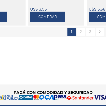
U$S 3,05
U$S 3,66
COMPRAR
COM
1
2
3
PAGÁ CON COMODIDAD Y SEGURIDAD