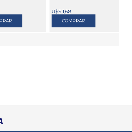
U$S 1,68
PRAR
COMPRAR