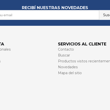
RECIBÍ NUESTRAS NOVEDADES
Susc
TA
SERVICIOS AL CLIENTE
onales
Contacto
Buscar
s
Productos vistos recienteme
Novedades
Mapa del sitio