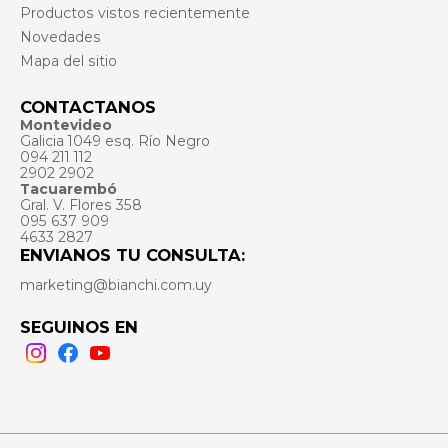
Productos vistos recientemente
Novedades
Mapa del sitio
CONTACTANOS
Montevideo
Galicia 1049 esq. Río Negro
094 211 112
2902 2902
Tacuarembó
Gral. V. Flores 358
095 637 909
4633 2827
ENVIANOS TU CONSULTA:
marketing@bianchi.com.uy
SEGUINOS EN
Instagram
Facebook
Youtube