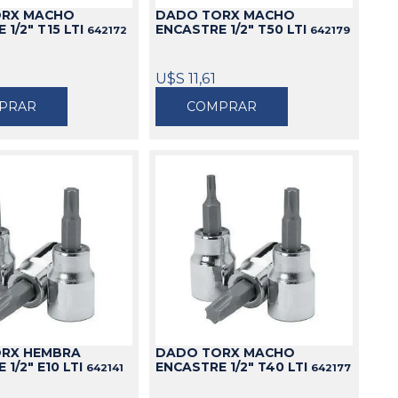
ORX MACHO
DADO TORX MACHO
 1/2" T15 LTI
ENCASTRE 1/2" T50 LTI
642172
642179
U$S 11,61
PRAR
COMPRAR
RX HEMBRA
DADO TORX MACHO
1/2" E10 LTI
ENCASTRE 1/2" T40 LTI
642141
642177