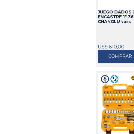
JUEGO DADOS 2
ENCASTRE 1" 3
CHANGLU
7056
U$S 610,00
COMPRAR