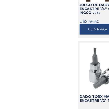
JUEGO DE DAD
ENCASTRE 1/4" 
INGCO
7035
U$S 46,60
COMPRAR
DADO TORX M
ENCASTRE 1/2" 