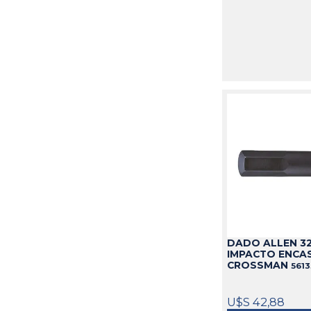
DADO ALLEN 3
IMPACTO ENCAS
CROSSMAN
561
U$S 42,88