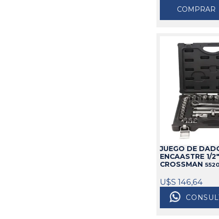
COMPRAR
JUEGO DE DAD
ENCAASTRE 1/2"
CROSSMAN
552
U$S 146,64
CONSUL