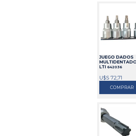
JUEGO DADOS
MULTIDENTADO
LTI
642036
U$S 72,71
COMPRAR