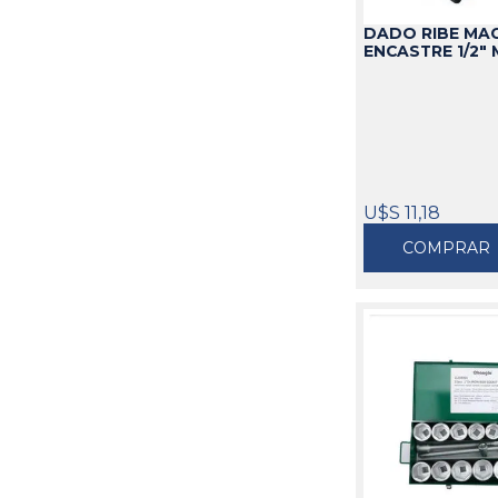
DADO RIBE MA
ENCASTRE 1/2" 
U$S 11,18
COMPRAR