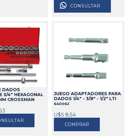
CONSULTAR
E DADOS
JUEGO ADAPTADORES PARA
E 3/4" HEXAGONAL
DADOS 1/4" - 3/8" - 1/2" LTI
MM CROSSMAN
640062
63
U$S 8,54
ONSULTAR
COMPRAR