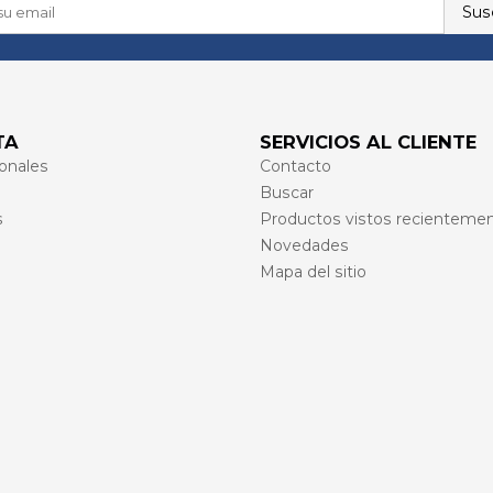
Susc
TA
SERVICIOS AL CLIENTE
onales
Contacto
Buscar
s
Productos vistos recienteme
Novedades
Mapa del sitio