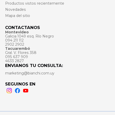
Productos vistos recientemente
Novedades
Mapa del sitio
CONTACTANOS
Montevideo
Galicia 1049 esq. Río Negro
094 211 112
2902 2902
Tacuarembó
Gral. V. Flores 358
095 637 909
4633 2827
ENVIANOS TU CONSULTA:
marketing@bianchi.com.uy
SEGUINOS EN
Instagram
Facebook
Youtube