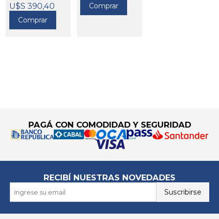
700282
U$S 390,40
Comprar
Comprar
Go to top
PAGÁ CON COMODIDAD Y SEGURIDAD
RECIBÍ NUESTRAS NOVEDADES
Suscribirse