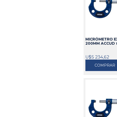
MICRÓMETRO EX
200MM ACCUD
U$S 234,62
COMPRAR