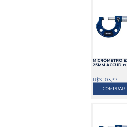
MICRÓMETRO EX
25MM ACCUD
12
U$S 103,37
COMPRAR