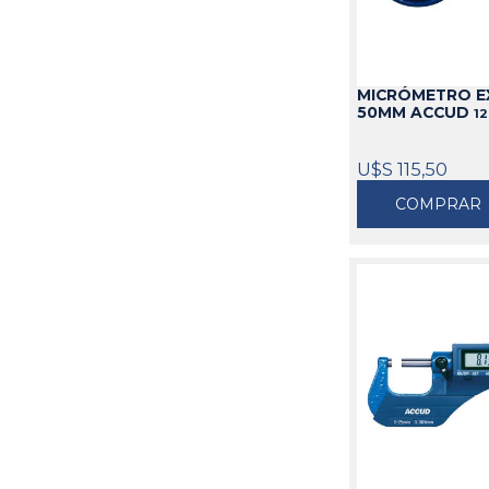
MICRÓMETRO EX
50MM ACCUD
12
U$S 115,50
COMPRAR