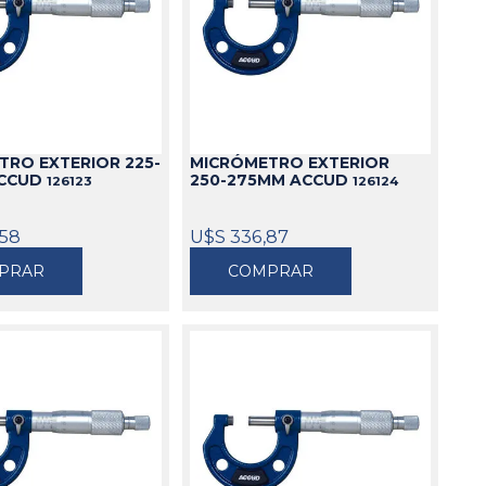
TRO EXTERIOR 225-
MICRÓMETRO EXTERIOR
ACCUD
250-275MM ACCUD
126123
126124
,58
U$S 336,87
PRAR
COMPRAR