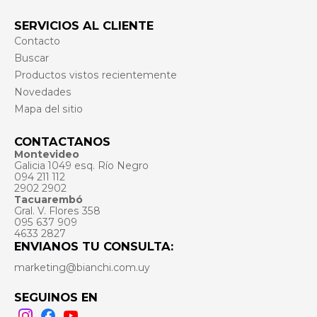
SERVICIOS AL CLIENTE
Contacto
Buscar
Productos vistos recientemente
Novedades
Mapa del sitio
CONTACTANOS
Montevideo
Galicia 1049 esq. Río Negro
094 211 112
2902 2902
Tacuarembó
Gral. V. Flores 358
095 637 909
4633 2827
ENVIANOS TU CONSULTA:
marketing@bianchi.com.uy
SEGUINOS EN