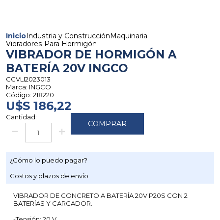
Inicio
Industria y Construcción
Maquinaria
Vibradores Para Hormigón
VIBRADOR DE HORMIGÓN A
BATERÍA 20V INGCO
CCVLI2023013
Marca:
INGCO
Código:
218220
U$S 186,22
Cantidad:
COMPRAR
¿Cómo lo puedo pagar?
Costos y plazos de envío
VIBRADOR DE CONCRETO A BATERÍA 20V P20S CON 2
BATERÍAS Y CARGADOR.
-Tensión: 20 V.