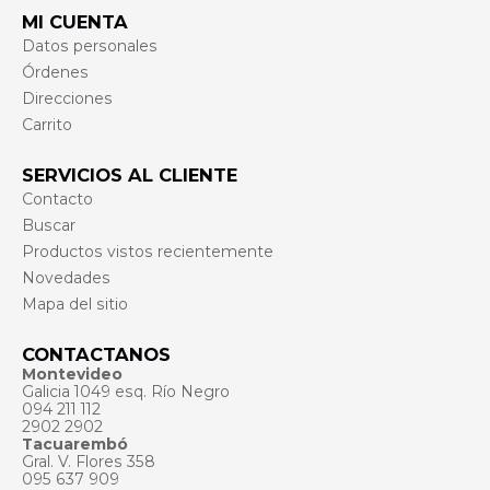
MI CUENTA
Datos personales
Órdenes
Direcciones
Carrito
SERVICIOS AL CLIENTE
Contacto
Buscar
Productos vistos recientemente
Novedades
Mapa del sitio
CONTACTANOS
Montevideo
Galicia 1049 esq. Río Negro
094 211 112
2902 2902
Tacuarembó
Gral. V. Flores 358
095 637 909